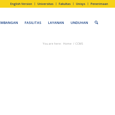
EMBANGAN
FASILITAS
LAYANAN
UNDUHAN