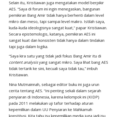
Selain itu, Kristiawan juga mengatakan model berpikir
AES. “Saya di forum ini ingin menegaskan, bangunan
pemikiran Bang Amir tidak hanya berhenti dalam level
mikro dan meso, tapi sampai level makro. Istilah saya,
kuda-kuda ideologisnya sangat kuat,” papar Kristiawan.
Secara epistemologis, katanya, pemikiran AES ini
sangat kuat dan konsisten tidak hanya dalam tindakan
tapi juga dalam logika.
“Saya kira satu yang tidak jadi fokus Bang Amir itu di
content analysis
yang sangat mikro. Saya lihat bang AES
tidak tertarik ke sini, kecuali saya tidak tau,” imbuh
Kristiawan.
Nina Mutmainnah, sebagai editor buku ini juga urun
cerita tentang AES. “Ini penting sekali dalam sejarah
penyiaran di Indonesia, karena kelompok ini (KIDP)
pada 2011 melakukan uji tafsir terhadap aturan
kepemilikan dalam UU Penyiaran ke Mahkamah
konstitusi. Kita tahu isu kepemilikan media juga jadi isu