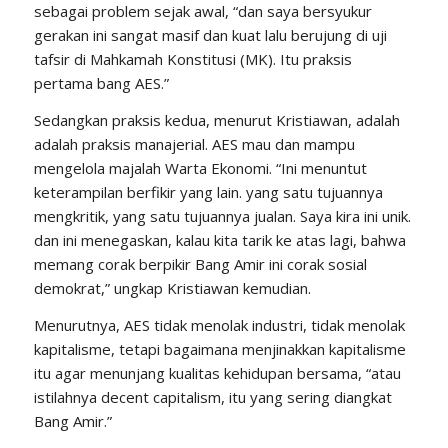
sebagai problem sejak awal, “dan saya bersyukur
gerakan ini sangat masif dan kuat lalu berujung di uji
tafsir di Mahkamah Konstitusi (MK). Itu praksis
pertama bang AES.”
Sedangkan praksis kedua, menurut Kristiawan, adalah
adalah praksis manajerial. AES mau dan mampu
mengelola majalah Warta Ekonomi. “Ini menuntut
keterampilan berfikir yang lain. yang satu tujuannya
mengkritik, yang satu tujuannya jualan. Saya kira ini unik.
dan ini menegaskan, kalau kita tarik ke atas lagi, bahwa
memang corak berpikir Bang Amir ini corak sosial
demokrat,” ungkap Kristiawan kemudian.
Menurutnya, AES tidak menolak industri, tidak menolak
kapitalisme, tetapi bagaimana menjinakkan kapitalisme
itu agar menunjang kualitas kehidupan bersama, “atau
istilahnya decent capitalism, itu yang sering diangkat
Bang Amir.”