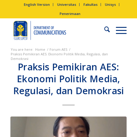
English Version
Universitas
Fakultas
Unisys
Penerimaan
You are here:
Home
/
Forum AES
/
Praksis Pemikiran AES: Ekonomi Politik Media, Regulasi, dan
Demokrasi
Praksis Pemikiran AES:
Ekonomi Politik Media,
Regulasi, dan Demokrasi