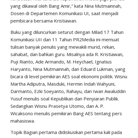
yang dikawal oleh Bang Amir,” kata Nina Mutmainnah,
Dosen di Departemen Komunikasi UI, saat menjadi
pembicara bersama Kristiawan.
Buku yang diluncurkan seturut dengan Milad 17 Tahun
Komunikasi UII dan 11 Tahun PR2Media ini memuat
tulisan banyak penulis yang mewakili murid, rekan,
sahabat, dan bahkan guru. Misalnya ada R. Kristiawan,
Puji Rianto, Ade Armando, M. Heychael, Ignatius
Haryanto, Nina Mutmainnah, dan Eduard Lukman, yang
bicara di level pemikiran AES soal ekonomi politik. Wisnu
Martha Adiputra, Masduki, Hermin Indah Wahyuni,
Darmanto, Ezki Soeyanto, Rahayu, dan Iwan Awaluddin
Yusuf menulis soal Kepublikan dan Penyiaran Publik.
Sedangkan Wisnu Prasetya Utomo, dan A. P.
Wicaksono menulis pemikiran Bang AES tentang pers
mahasiswa.
Topik Bagian pertama didiskusikan pertama kali pada