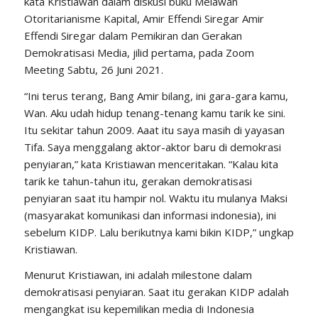
kata Kristiawan dalam diskusi buku Melawan
Otoritarianisme Kapital, Amir Effendi Siregar Amir
Effendi Siregar dalam Pemikiran dan Gerakan
Demokratisasi Media, jilid pertama, pada Zoom
Meeting Sabtu, 26 Juni 2021.
“Ini terus terang, Bang Amir bilang, ini gara-gara kamu,
Wan. Aku udah hidup tenang-tenang kamu tarik ke sini.
Itu sekitar tahun 2009. Aaat itu saya masih di yayasan
Tifa. Saya menggalang aktor-aktor baru di demokrasi
penyiaran,” kata Kristiawan menceritakan. “Kalau kita
tarik ke tahun-tahun itu, gerakan demokratisasi
penyiaran saat itu hampir nol. Waktu itu mulanya Maksi
(masyarakat komunikasi dan informasi indonesia), ini
sebelum KIDP. Lalu berikutnya kami bikin KIDP,” ungkap
Kristiawan.
Menurut Kristiawan, ini adalah milestone dalam
demokratisasi penyiaran. Saat itu gerakan KIDP adalah
mengangkat isu kepemilikan media di Indonesia