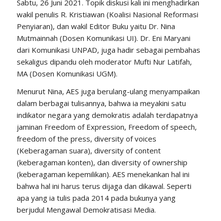
Sabtu, 26 Juni 2021. Topik diskusi kali ini menghadirkan
wakil penulis R. Kristiawan (Koalisi Nasional Reformasi
Penyiaran), dan wakil Editor Buku yaitu Dr. Nina
Mutmainnah (Dosen Komunikasi UI). Dr. Eni Maryani
dari Komunikasi UNPAD, juga hadir sebagai pembahas
sekaligus dipandu oleh moderator Mufti Nur Latifah,
MA (Dosen Komunikasi UGM).
Menurut Nina, AES juga berulang-ulang menyampaikan
dalam berbagai tulisannya, bahwa ia meyakini satu
indikator negara yang demokratis adalah terdapatnya
jaminan Freedom of Expression, Freedom of speech,
freedom of the press, diversity of voices
(Keberagaman suara), diversity of content
(keberagaman konten), dan diversity of ownership
(keberagaman kepemilikan). AES menekankan hal ini
bahwa hal ini harus terus dijaga dan dikawal. Seperti
apa yang ia tulis pada 2014 pada bukunya yang
berjudul Mengawal Demokratisasi Media.