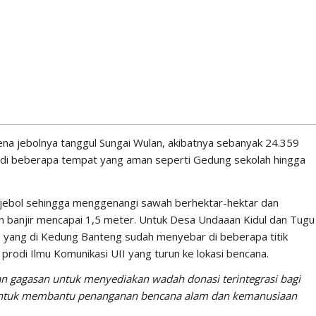
ena jebolnya tanggul Sungai Wulan, akibatnya sebanyak 24.359
kan di beberapa tempat yang aman seperti Gedung sekolah hingga
g jebol sehingga menggenangi sawah berhektar-hektar dan
n banjir mencapai 1,5 meter. Untuk Desa Undaaan Kidul dan Tugu
, yang di Kedung Banteng sudah menyebar di beberapa titik
prodi Ilmu Komunikasi UII yang turun ke lokasi bencana.
n gagasan untuk menyediakan wadah donasi terintegrasi bagi
 untuk membantu penanganan bencana alam dan kemanusiaan