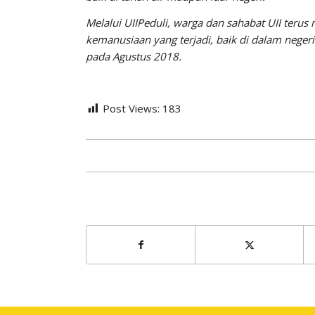
Melalui UIIPeduli, warga dan sahabat UII teru
kemanusiaan yang terjadi, baik di dalam neger
pada Agustus 2018.
Post Views:
183