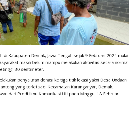
h di Kabupaten Demak, Jawa Tengah sejak 9 Februari 2024 mulai
masyarakat masih belum mampu melakukan aktivitas secara normal
setinggi 30 sentimeter.
elakukan penyaluran donasi ke tiga titik lokasi yakni Desa Undaan
anteng yang terletak di Kecamatan Karanganyar, Demak.
wan dari Prodi Ilmu Komunikasi UII pada Minggu, 18 Februari