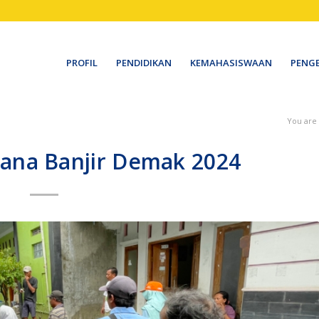
PROFIL
PENDIDIKAN
KEMAHASISWAAN
PENG
You are
cana Banjir Demak 2024