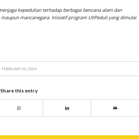
s menjaga kepedulian terhadap berbagai bencana alam dan
i maupun mancanegara. Inisiatif program UIIPeduli yang dimulai
FEBRUARY 20, 2024
Share this entry