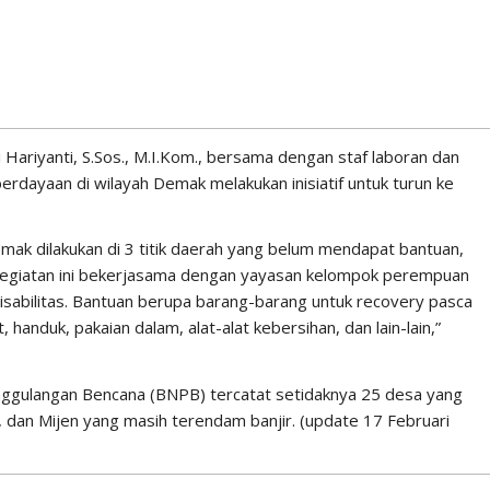
i Hariyanti, S.Sos., M.I.Kom., bersama dengan staf laboran dan
rdayaan di wilayah Demak melakukan inisiatif untuk turun ke
emak dilakukan di 3 titik daerah yang belum mendapat bantuan,
. Kegiatan ini bekerjasama dengan yayasan kelompok perempuan
isabilitas. Bantuan berupa barang-barang untuk recovery pasca
, handuk, pakaian dalam, alat-alat kebersihan, dan lain-lain,”
nggulangan Bencana (BNPB) tercatat setidaknya 25 desa yang
 dan Mijen yang masih terendam banjir. (update 17 Februari