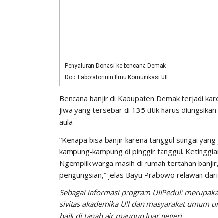
Penyaluran Donasi ke bencana Demak
Doc: Laboratorium Ilmu Komunikasi UII
Bencana banjir di Kabupaten Demak terjadi kar
jiwa yang tersebar di 135 titik harus diungsi
aula.
“Kenapa bisa banjir karena tanggul sungai yan
kampung-kampung di pinggir tanggul. Ketinggia
Ngemplik warga masih di rumah tertahan banjir
pengungsian,” jelas Bayu Prabowo relawan dari 
Sebagai informasi program UIIPeduli merupaka
sivitas akademika UII dan masyarakat umum
baik di tanah air maupun luar negeri.