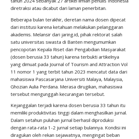
tahun 2024 sebanyak 27 artikel ilmiah penulis Indonesia
diretraksi atau dicabut dari laman penerbitan.
Beberapa bulan terakhir, deretan nama dosen dipecat
dari institusi karena ketahuan melakukan pelanggaran
akademis. Melansir dari jaring.id, pihak rektorat salah
satu universitas swasta di Banten mengumumkan
pencopotan Kepala Riset dan Pengabdian Masyarakat
(dosen berusia 33 tahun) karena terbukti artikelnya
yang dimuat pada Journal of Tourism and Attraction Vol
11 nomor 1 yang terbit tahun 2023 mencatut data dari
mahasiswa Pascasarjana Universiti Malaya, Malaysia,
Ghozian Aulia Perdana. Merasa dirugikan, mahasiswa
tersebut mengunggah kecurangan tersebut.
Kejanggalan terjadi karena dosen berusia 33 tahun itu
memiliki produktivitas tinggi dalam menghasilkan jurnal.
Dalam setahun puluhan jurnal berhasil diproduksi
dengan rata-rata 1-2 jurnal setiap bulannya. Kondisi ini
diragukan oleh rekan sejawatnya, mengingat beban