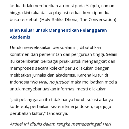
kedua tidak memberikan atribusi pada Ya’qub, namun
hingga kini taka da isu plagiasi terkait kemiripan dua
buku tersebut. (Holy Rafika Dhona, The Conversation)
Jalan Keluar untuk Menghentikan Pelanggaran
Akademis
Untuk menyelesaikan persoalan ini, dibutuhkan
komitmen dari pemerintah dan perguruan tinggi. Selain
itu keterlibatan berbagai pihak untuk mengangkat dan
memproses secara kolektif perlu dilakukan dengan
melibatkan jurnalis dan akademisi. Karena kultur di
Indonesia “
No viral, no justice
” maka melibatkan media
untuk menyebarluaskan informasi mesti dilakukan.
“Jadi pelanggaran itu tidak hanya butuh solusi adanya
kode etik, perbaikan sistem kinerja dosen, tapi juga
perubahan kultur,” tandasnya.
Artikel ini ditulis dalam rangka memeperingati Hari