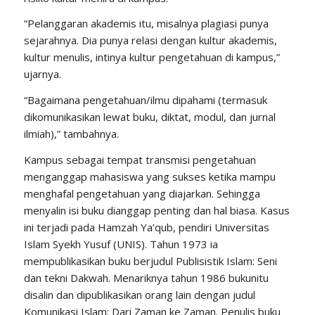
“Pelanggaran akademis itu, misalnya plagiasi punya
sejarahnya. Dia punya relasi dengan kultur akademis,
kultur menulis, intinya kultur pengetahuan di kampus,”
ujarnya.
“Bagaimana pengetahuan/ilmu dipahami (termasuk
dikomunikasikan lewat buku, diktat, modul, dan jurnal
ilmiah),” tambahnya.
Kampus sebagai tempat transmisi pengetahuan
menganggap mahasiswa yang sukses ketika mampu
menghafal pengetahuan yang diajarkan. Sehingga
menyalin isi buku dianggap penting dan hal biasa. Kasus
ini terjadi pada Hamzah Ya’qub, pendiri Universitas
Islam Syekh Yusuf (UNIS). Tahun 1973 ia
mempublikasikan buku berjudul Publisistik Islam: Seni
dan tekni Dakwah. Menariknya tahun 1986 bukunitu
disalin dan dipublikasikan orang lain dengan judul
Komunikasi Islam: Dari Zaman ke Zaman. Penulis buku