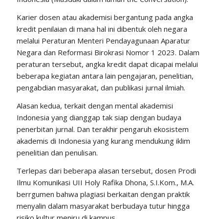
Karier dosen atau akademisi bergantung pada angka
kredit penilaian di mana hal ini dibentuk oleh negara
melalui Peraturan Menteri Pendayagunaan Aparatur
Negara dan Reformasi Birokrasi Nomor 1 2023. Dalam
peraturan tersebut, angka kredit dapat dicapai melalui
beberapa kegiatan antara lain pengajaran, penelitian,
pengabdian masyarakat, dan publikasi jurnal ilmiah.
Alasan kedua, terkait dengan mental akademisi
Indonesia yang dianggap tak siap dengan budaya
penerbitan jurnal. Dan terakhir pengaruh ekosistem
akademis di Indonesia yang kurang mendukung iklim
penelitian dan penulisan.
Terlepas dari beberapa alasan tersebut, dosen Prodi
Ilmu Komunikasi UII Holy Rafika Dhona, S.I.Kom., M.A.
berrgumen bahwa plagiasi berkaitan dengan praktik
menyalin dalam masyarakat berbudaya tutur hingga
risiko kultur meniru di kampus.