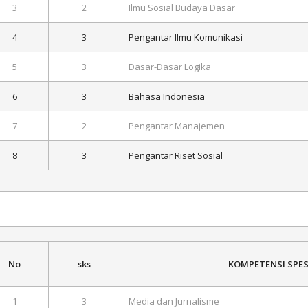
3
2
Ilmu Sosial Budaya Dasar
4
3
Pengantar Ilmu Komunikasi
5
3
Dasar-Dasar Logika
6
3
Bahasa Indonesia
7
2
Pengantar Manajemen
8
3
Pengantar Riset Sosial
sks
KOMPETENSI SPES
No
1
3
Media dan Jurnalisme