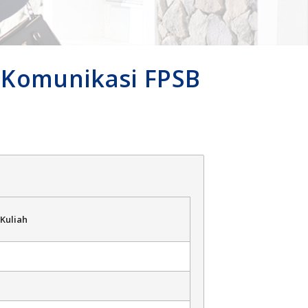
u Komunikasi FPSB
Kuliah