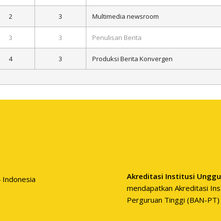
2
3
Multimedia newsroom
3
3
Penulisan Berita
4
3
Produksi Berita Konvergen
Akreditasi Institusi Unggu
4 Indonesia
mendapatkan Akreditasi Inst
Perguruan Tinggi (BAN-PT)