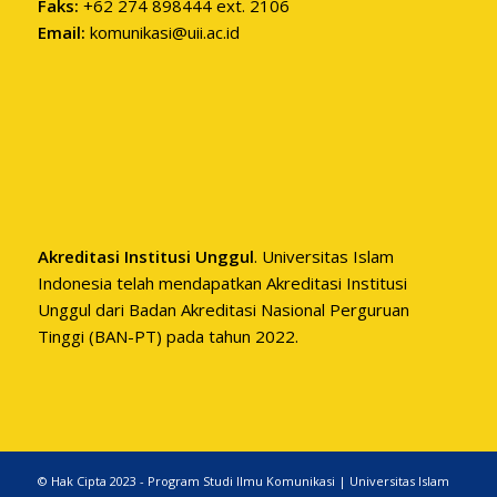
Faks:
+62 274 898444 ext. 2106
Email:
komunikasi@uii.ac.id
Akreditasi Institusi Unggul
. Universitas Islam
Indonesia telah mendapatkan Akreditasi Institusi
Unggul dari Badan Akreditasi Nasional Perguruan
Tinggi (BAN-PT) pada tahun 2022.
© Hak Cipta 2023 - Program Studi Ilmu Komunikasi | Universitas Islam